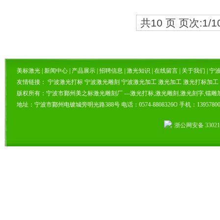
共10 页 页次:1/1
美标激光
|
新闻中心
|
产品展示
|
招聘信息
|
激光知识
|
在线留言
|
关于我们
|
宁
友情链接：
宁波激光打标
宁波激光雕刻
宁波激光加工
激光加工
激光打标加工
版权所有：宁波市鄞州美之标激光雕刻厂 ---激光打标,激光雕刻,激光刻字,镭雕
地址：宁波市鄞州电镀城旁明光路388号 电话：0574-8808326O 手机：13957
浙公网安备 330212